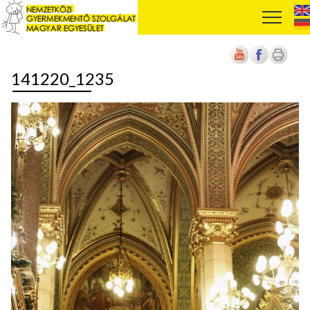
141220_1235