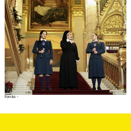
Forrás: -