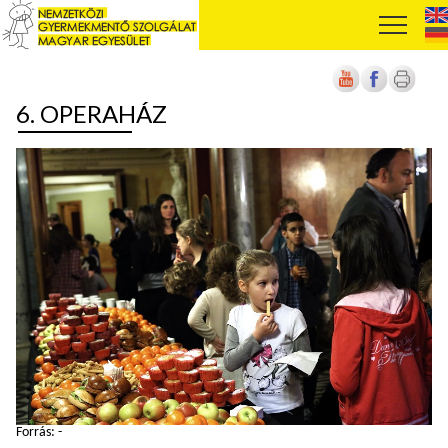
6. OPERAHÁZ
Forrás: -