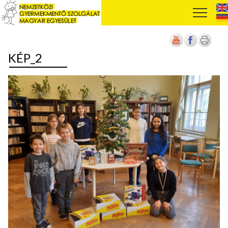
KÉP_2