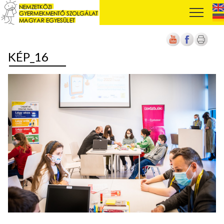
KÉP_16