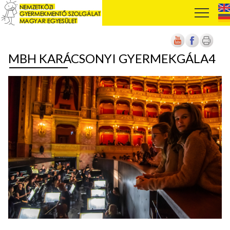
MBH KARÁCSONYI GYERMEKGÁLA4