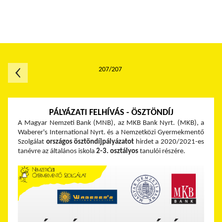
207/207
PÁLYÁZATI FELHÍVÁS - ÖSZTÖNDÍJ
A Magyar Nemzeti Bank (MNB), az MKB Bank Nyrt. (MKB), a
Waberer's International Nyrt. és a Nemzetközi Gyermekmentő
Szolgálat
országos
ösztöndíjpályázatot
hirdet a 2020/2021-es
tanévre az általános iskola
2-3. osztályos
tanulói részére.