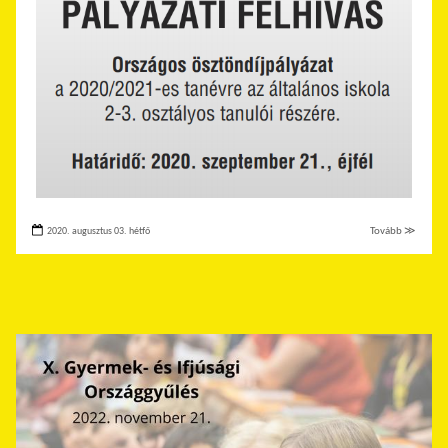
2020. augusztus 03. hétfő
Tovább ≫