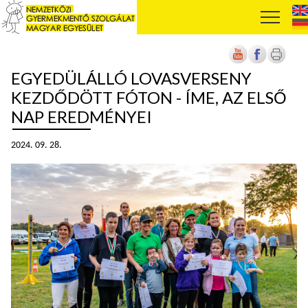
EGYEDÜLÁLLÓ LOVASVERSENY
KEZDŐDÖTT FÓTON - ÍME, AZ ELSŐ
NAP EREDMÉNYEI
2024. 09. 28.