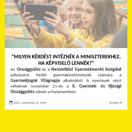
"MILYEN KÉRDÉST INTÉZNÉK A MINISZTEREKHEZ,
HA KÉPVISELŐ LENNÉK?"
Az
Országgyűlés
és a
Nemzetközi Gyermekmentő Szolgálat
pályázatot hirdet gyermekintézmények számára a
Gyermekjogok Világnapja
alkalmából. A nyertesek részt
vehetnek november 21-én a
X. Gyermek- és Ifjúsági
Országgyűlés
ülésén a Parlamentben.
2022. szeptember 12. hétfő
Tovább ≫