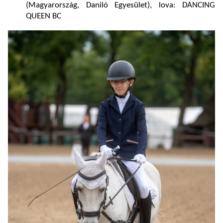
(Magyarország, Daniló Egyesület), lova: DANCING
QUEEN BC