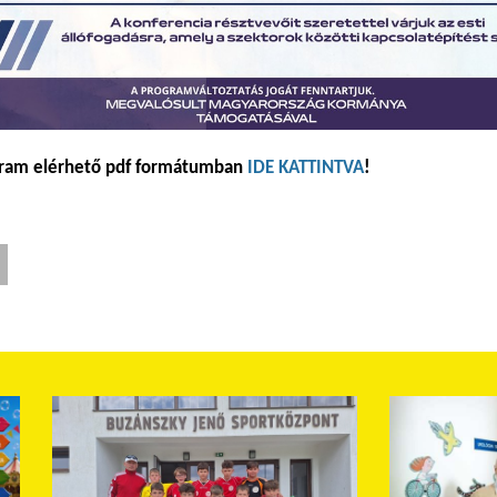
gram elérhető pdf formátumban
IDE KATTINTVA
!