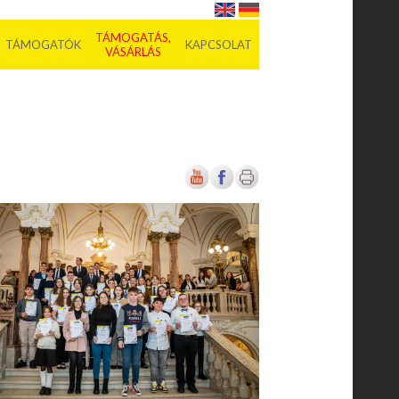
TÁMOGATÁS,
TÁMOGATÓK
KAPCSOLAT
VÁSÁRLÁS