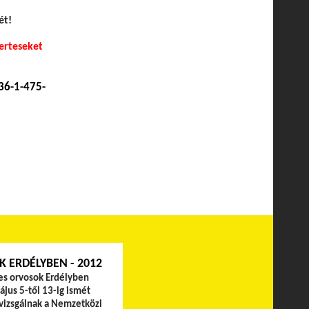
ét!
erteseket
36-1-475-
 ERDÉLYBEN - 2012
s orvosok Erdélyben
jus 5-től 13-ig ismét
vizsgálnak a Nemzetközi