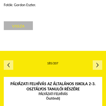
Fotók: Gordon Eszter.
VISSZA
185/207
PÁLYÁZATI FELHÍVÁS AZ ÁLTALÁNOS ISKOLA 2-3.
OSZTÁLYOS TANULÓI RÉSZÉRE
PÁLYÁZATI FELHÍVÁS
Ösztöndíj