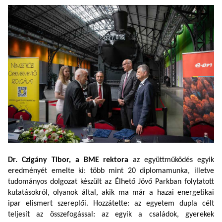
Dr. Czigány Tibor,
a BME rektora
a
z együttműködés egyik
eredményét emelte ki: több mint 20 diplomamunka, illetve
tudományos dolgozat készült az Élhető Jövő Parkban folytatott
kutatásokról, olyanok által, akik ma már a hazai energetikai
ipar elismert szereplői. Hozzátette: az egyetem dupla célt
teljesít az összefogással: az egyik a családok, gyerekek