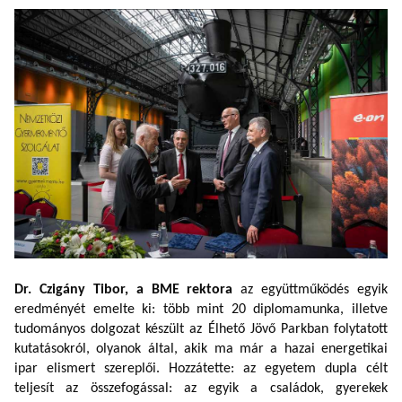
Dr. Czigány Tibor,
a BME rektora
a
z együttműködés egyik
eredményét emelte ki: több mint 20 diplomamunka, illetve
tudományos dolgozat készült az Élhető Jövő Parkban folytatott
kutatásokról, olyanok által, akik ma már a hazai energetikai
ipar elismert szereplői. Hozzátette: az egyetem dupla célt
teljesít az összefogással: az egyik a családok, gyerekek