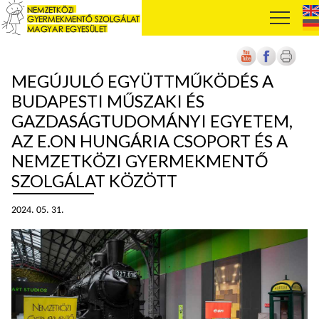
MEGÚJULÓ EGYÜTTMŰKÖDÉS A
BUDAPESTI MŰSZAKI ÉS
GAZDASÁGTUDOMÁNYI EGYETEM,
AZ E.ON HUNGÁRIA CSOPORT ÉS A
NEMZETKÖZI GYERMEKMENTŐ
SZOLGÁLAT KÖZÖTT
2024. 05. 31.