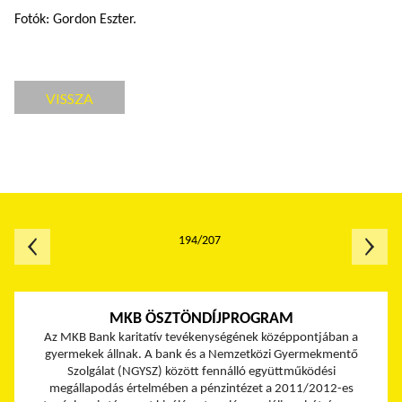
Fotók: Gordon Eszter.
VISSZA
194/207
MKB ÖSZTÖNDÍJPROGRAM
Az MKB Bank karitatív tevékenységének középpontjában a
gyermekek állnak. A bank és a Nemzetközi Gyermekmentő
Szolgálat (NGYSZ) között fennálló együttműködési
megállapodás értelmében a pénzintézet a 2011/2012-es