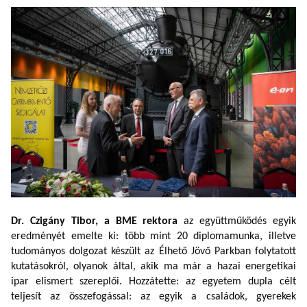
Dr. Czigány Tibor,
a BME rektora
a
z együttműködés egyik
eredményét emelte ki: több mint 20 diplomamunka, illetve
tudományos dolgozat készült az Élhető Jövő Parkban folytatott
kutatásokról, olyanok által, akik ma már a hazai energetikai
ipar elismert szereplői. Hozzátette: az egyetem dupla célt
teljesít az összefogással: az egyik a családok, gyerekek