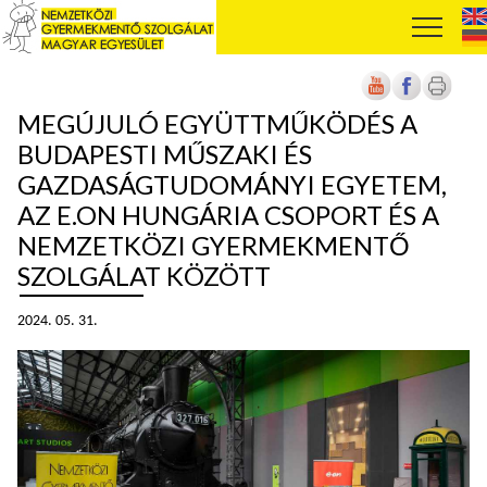
MEGÚJULÓ EGYÜTTMŰKÖDÉS A
BUDAPESTI MŰSZAKI ÉS
GAZDASÁGTUDOMÁNYI EGYETEM,
AZ E.ON HUNGÁRIA CSOPORT ÉS A
NEMZETKÖZI GYERMEKMENTŐ
SZOLGÁLAT KÖZÖTT
2024. 05. 31.