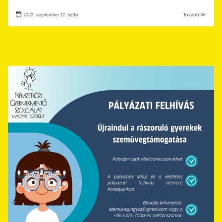
2022. szeptember 12. hétfő
Tovább ≫