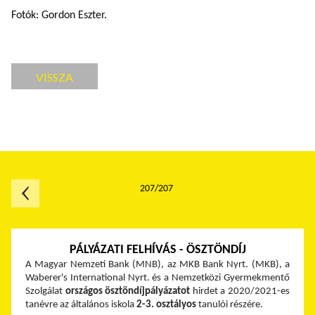
Fotók: Gordon Eszter.
VISSZA
207/207
PÁLYÁZATI FELHÍVÁS - ÖSZTÖNDÍJ
A Magyar Nemzeti Bank (MNB), az MKB Bank Nyrt. (MKB), a
Waberer's International Nyrt. és a Nemzetközi Gyermekmentő
Szolgálat
országos
ösztöndíjpályázatot
hirdet a 2020/2021-es
tanévre az általános iskola
2-3. osztályos
tanulói részére.