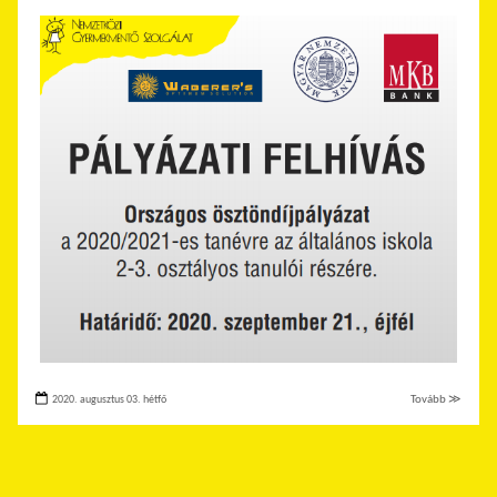
2020. augusztus 03. hétfő
Tovább ≫