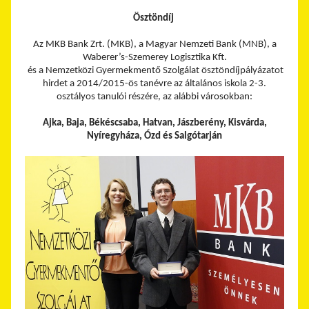
Ösztöndíj
Az MKB Bank Zrt. (MKB), a Magyar Nemzeti Bank (MNB), a
Waberer’s-Szemerey Logisztika Kft.
és a Nemzetközi Gyermekmentő Szolgálat ösztöndíjpályázatot
hirdet a 2014/2015-ös tanévre az általános iskola 2-3.
osztályos tanulói részére, az alábbi városokban:
Ajka, Baja, Békéscsaba, Hatvan, Jászberény, Kisvárda,
Nyíregyháza, Ózd és Salgótarján