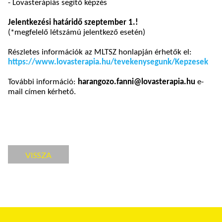
- Lovasterápiás segítő képzés
Jelentkezési határidő szeptember 1.!
(*megfelelő létszámú jelentkező esetén)
Részletes információk az MLTSZ honlapján érhetők el:
https://www.lovasterapia.hu/tevekenysegunk/Kepzesek
További információ:
harangozo.fanni@lovasterapia.hu
e-
mail címen kérhető.
VISSZA