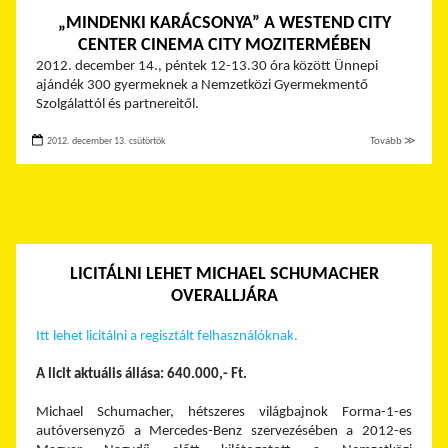
„MINDENKI KARÁCSONYA” A WESTEND CITY
CENTER CINEMA CITY MOZITERMÉBEN
2012. december 14., péntek 12-13.30 óra között Ünnepi
ajándék 300 gyermeknek a Nemzetközi Gyermekmentő
Szolgálattól és partnereitől.
2012. december 13. csütörtök
Tovább ≫
LICITÁLNI LEHET MICHAEL SCHUMACHER
OVERALLJÁRA
Itt lehet licitálni a regisztált felhasználóknak.
A licit aktuális állása: 640.000,- Ft.
Michael Schumacher, hétszeres világbajnok Forma-1-es
autóversenyző a Mercedes-Benz szervezésében a 2012-es