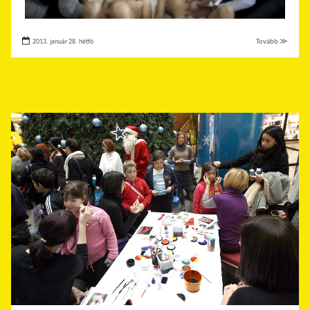
2013. január 28. hétfő
Tovább ≫