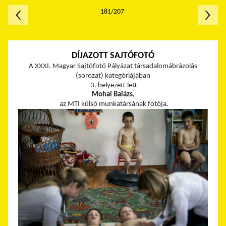
181/207
DÍJAZOTT SAJTÓFOTÓ
A XXXI. Magyar Sajtófotó Pályázat társadalomábrázolás
(sorozat) kategóriájában
3. helyezett lett
Mohai Balázs,
az MTI külső munkatársának fotója.