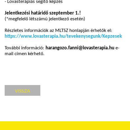
- Lovasterápiás segítő képzés
Jelentkezési határidő szeptember 1.!
(*megfelelő létszámú jelentkező esetén)
Részletes információk az MLTSZ honlapján érhetők el:
https://www.lovasterapia.hu/tevekenysegunk/Kepzesek
További információ:
harangozo.fanni@lovasterapia.hu
e-
mail címen kérhető.
VISSZA