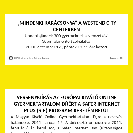
„MINDENKI KARÁCSONYA” A WESTEND CITY
CENTERBEN
Ünnepi ajándék 300 gyermeknek a Nemzetközi
Gyermekmentő Szolgálattól
2010. december 17., péntek 13-15 óra között
2010. december 16. csütörtök
Tovább ≫
VERSENYKIÍRÁS AZ EURÓPAI KIVÁLÓ ONLINE
GYERMEKTARTALOM DÍJÉRT A SAFER INTERNET
PLUS (SIP) PROGRAM KERETÉN BELÜL
A Magyar Kiváló Online Gyermektartalom Díjra a nevezés
határideje: 2011. január 17. A díjkiosztó ünnepségre 2011.
február 8-án kerül sor, a Safer Internet Day (Biztonságos