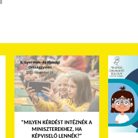
"MILYEN KÉRDÉST INTÉZNÉK A
MINISZTEREKHEZ, HA
KÉPVISELŐ LENNÉK?"