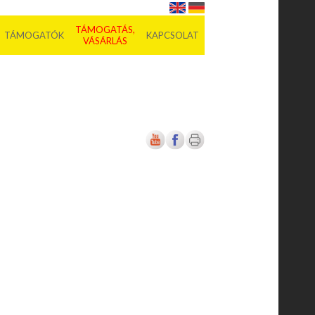
TÁMOGATÁS,
TÁMOGATÓK
KAPCSOLAT
VÁSÁRLÁS