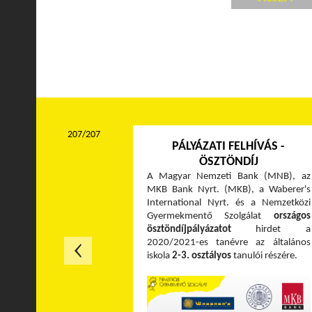
207/207
PÁLYÁZATI FELHÍVÁS -
ÖSZTÖNDÍJ
A Magyar Nemzeti Bank (MNB), az
MKB Bank Nyrt. (MKB), a Waberer's
International Nyrt. és a Nemzetközi
Gyermekmentő Szolgálat
országos
ösztöndíjpályázatot
hirdet a
2020/2021-es tanévre az általános
iskola
2-3. osztályos
tanulói részére.