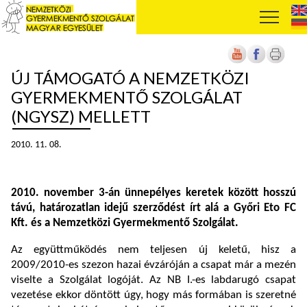
ÚJ TÁMOGATÓ A NEMZETKÖZI
GYERMEKMENTŐ SZOLGÁLAT
(NGYSZ) MELLETT
2010. 11. 08.
2010. november 3-án ünnepélyes keretek között hosszú
távú, határozatlan idejű szerződést írt alá a Győri Eto FC
Kft. és a Nemzetközi Gyermekmentő Szolgálat.
Az együttműködés nem teljesen új keletű, hisz a
2009/2010-es szezon hazai évzáróján a csapat már a mezén
viselte a Szolgálat logóját. Az NB I.-es labdarugó csapat
vezetése ekkor döntött úgy, hogy más formában is szeretné