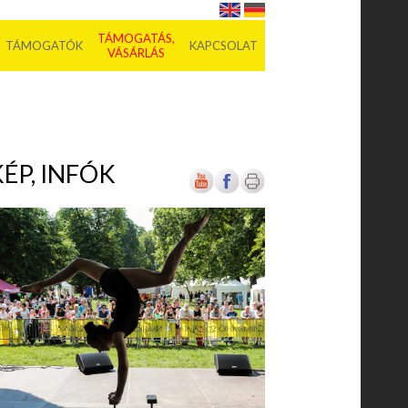
TÁMOGATÁS,
TÁMOGATÓK
KAPCSOLAT
VÁSÁRLÁS
ÉP, INFÓK