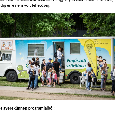
dig erre nem volt lehetőség.
pos gyerekünnep programjaiból: