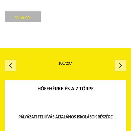
VISSZA
180/207
HÓFEHÉRKE ÉS A 7 TÖRPE
PÁLYÁZATI FELHÍVÁS ÁLTALÁNOS ISKOLÁSOK RÉSZÉRE