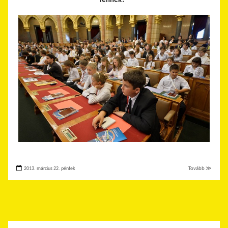
lennék?”
2013. március 22. péntek
Tovább ≫