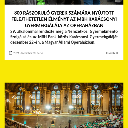
800 RÁSZORULÓ GYEREK SZÁMÁRA NYÚJTOTT
FELEJTHETETLEN ÉLMÉNYT AZ MBH KARÁCSONYI
GYERMEKGÁLÁJA AZ OPERAHÁZBAN
29. alkalommal rendezte meg a Nemzetközi Gyermekmentő
Szolgálat és az MBH Bank közös Karácsonyi Gyermekgáláját
december 22-én, a Magyar Állami Operaházban.
2024. december 23. hétfő
Tovább ≫