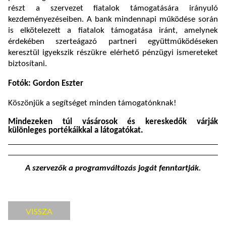
részt a szervezet fiatalok támogatására irányuló
kezdeményezéseiben. A bank mindennapi működése során
is elkötelezett a fiatalok támogatása iránt, amelynek
érdekében szerteágazó partneri együttműködéseken
keresztül igyekszik részükre elérhető pénzügyi ismereteket
biztosítani.
Fotók: Gordon Eszter
Köszönjük a segítséget minden támogatónknak!
Mindezeken túl vásárosok és kereskedők várják
különleges portékáikkal a látogatókat.
A szervezők a programváltozás jogát fenntartják.
VISSZA