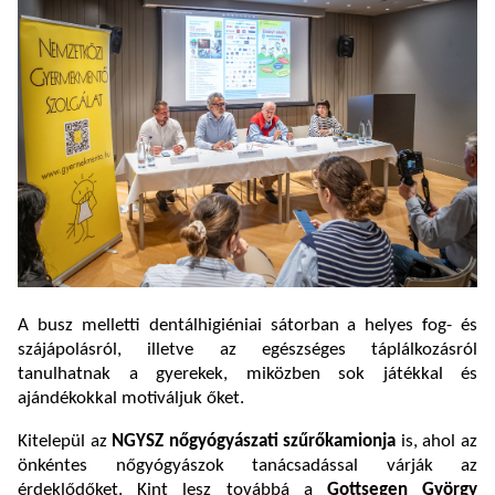
A busz melletti dentálhigiéniai sátorban a helyes fog- és
szájápolásról, illetve az egészséges táplálkozásról
tanulhatnak a gyerekek, miközben sok játékkal és
ajándékokkal motiváljuk őket.
Kitelepül az
NGYSZ nőgyógyászati szűrőkamionja
is, ahol az
önkéntes nőgyógyászok tanácsadással várják az
érdeklődőket. Kint lesz továbbá a
Gottsegen György