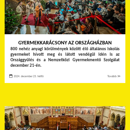
GYERMEKKARÁCSONY AZ ORSZÁGHÁZBAN
800 nehéz anyagi körülmények között élő általános iskolás
gyermeket hívott meg és látott vendégül idén is az
Országgyűlés és a Nemzetközi Gyermekmentő Szolgálat
december 21-én.
2024. december 23. hétfő
Tovább ≫