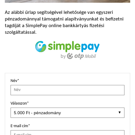
Az alábbi űrlap segítségével lehetősége van egyszeri
pénzadománnyal támogatni alapítványunkat és befizetni
tagdíját a SimplePay online bankkártyás fizetési
szolgáltatással.
Név*
Válasszon*
E-mail cím*