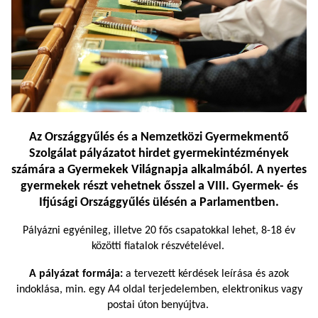
Az Országgyűlés és a Nemzetközi Gyermekmentő
Szolgálat pályázatot hirdet gyermekintézmények
számára a
Gyermekek Világnapja
alkalmából. A nyertes
gyermekek részt vehetnek ősszel a VIII. Gyermek- és
Ifjúsági Országgyűlés ülésén a Parlamentben.
Pályázni egyénileg, illetve 20 fős csapatokkal lehet, 8-18 év
közötti fiatalok részvételével.
A pályázat formája:
a tervezett kérdések leírása és azok
indoklása, min. egy A4 oldal terjedelemben, elektronikus vagy
postai úton benyújtva.