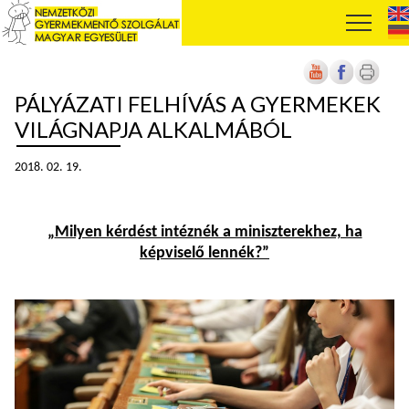
PÁLYÁZATI FELHÍVÁS A GYERMEKEK
VILÁGNAPJA ALKALMÁBÓL
2018. 02. 19.
„
Milyen kérdést intéznék a miniszterekhez, ha
képviselő lennék?”