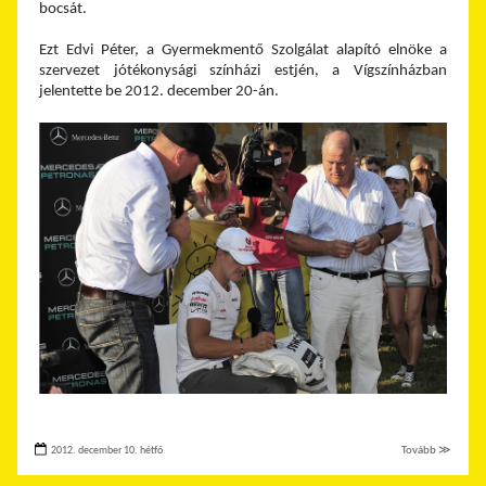
bocsát.
Ezt Edvi Péter, a Gyermekmentő Szolgálat alapító elnöke a
szervezet jótékonysági színházi estjén, a Vígszínházban
jelentette be 2012. december 20-án.
2012. december 10. hétfő
Tovább ≫