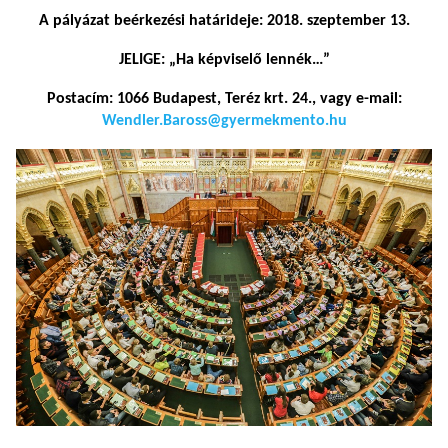
A pályázat beérkezési határideje: 2018. szeptember 13.
JELIGE: „Ha képviselő lennék…”
Postacím: 1066 Budapest, Teréz krt. 24., vagy e-mail:
Wendler.Baross@gyermekmento.hu