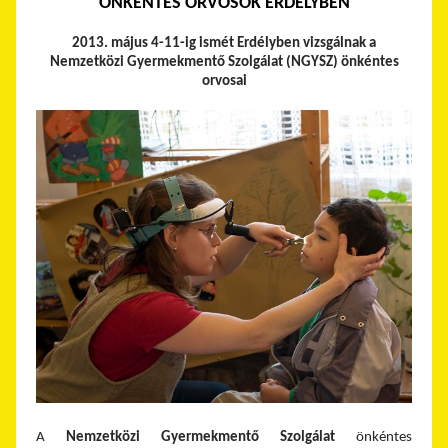
ÖNKÉNTES ORVOSOK ERDÉLYBEN
2013. május 4-11-ig ismét Erdélyben vizsgálnak a
Nemzetközi Gyermekmentő Szolgálat (NGYSZ) önkéntes
orvosai
A
Nemzetközi Gyermekmentő Szolgálat
önkéntes