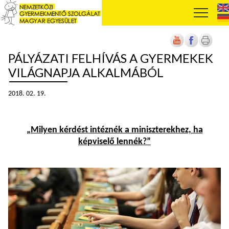
PÁLYÁZATI FELHÍVÁS A GYERMEKEK
VILÁGNAPJA ALKALMÁBÓL
2018. 02. 19.
„
Milyen kérdést intéznék a miniszterekhez, ha
képviselő lennék?”