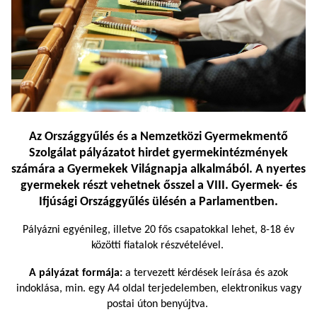
Az Országgyűlés és a Nemzetközi Gyermekmentő
Szolgálat pályázatot hirdet gyermekintézmények
számára a
Gyermekek Világnapja
alkalmából. A nyertes
gyermekek részt vehetnek ősszel a VIII. Gyermek- és
Ifjúsági Országgyűlés ülésén a Parlamentben.
Pályázni egyénileg, illetve 20 fős csapatokkal lehet, 8-18 év
közötti fiatalok részvételével.
A pályázat formája:
a tervezett kérdések leírása és azok
indoklása, min. egy A4 oldal terjedelemben, elektronikus vagy
postai úton benyújtva.