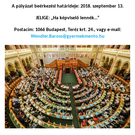
A pályázat beérkezési határideje: 2018. szeptember 13.
JELIGE: „Ha képviselő lennék…”
Postacím: 1066 Budapest, Teréz krt. 24., vagy e-mail:
Wendler.Baross@gyermekmento.hu