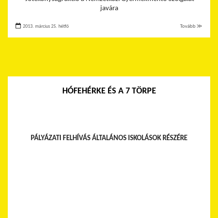
javára
2013. március 25. hétfő
Tovább ≫
HÓFEHÉRKE ÉS A 7 TÖRPE
PÁLYÁZATI FELHÍVÁS ÁLTALÁNOS ISKOLÁSOK RÉSZÉRE