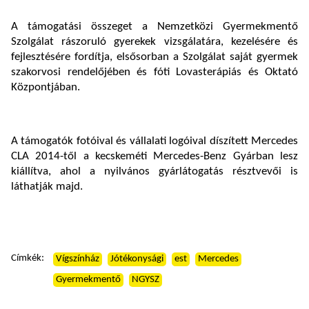
A támogatási összeget a Nemzetközi Gyermekmentő
Szolgálat rászoruló gyerekek vizsgálatára, kezelésére és
fejlesztésére fordítja, elsősorban a Szolgálat saját gyermek
szakorvosi rendelőjében és fóti Lovasterápiás és Oktató
Központjában.
A támogatók fotóival és vállalati logóival díszített Mercedes
CLA 2014-től a kecskeméti Mercedes-Benz Gyárban lesz
kiállítva, ahol a nyilvános gyárlátogatás résztvevői is
láthatják majd.
Címkék:
Vígszínház
Jótékonysági
est
Mercedes
Gyermekmentő
NGYSZ