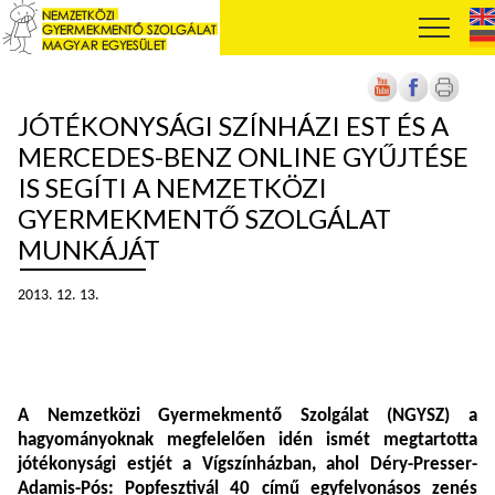
JÓTÉKONYSÁGI SZÍNHÁZI EST ÉS A
MERCEDES-BENZ ONLINE GYŰJTÉSE
IS SEGÍTI A NEMZETKÖZI
GYERMEKMENTŐ SZOLGÁLAT
MUNKÁJÁT
2013. 12. 13.
A Nemzetközi Gyermekmentő Szolgálat (NGYSZ) a
hagyományoknak megfelelően idén ismét megtartotta
jótékonysági estjét a Vígszínházban, ahol Déry-Presser-
Adamis-Pós: Popfesztivál 40 című egyfelvonásos zenés