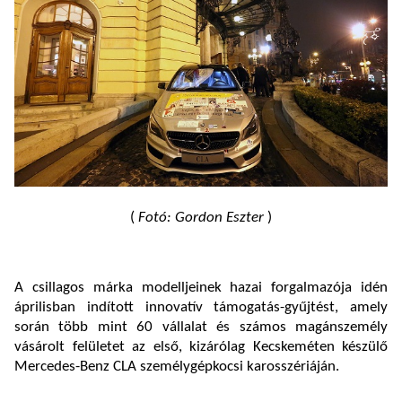
(
Fotó: Gordon Eszter
)
A csillagos márka modelljeinek hazai forgalmazója idén
áprilisban indított innovatív támogatás-gyűjtést, amely
során több mint 60 vállalat és számos magánszemély
vásárolt felületet az első, kizárólag Kecskeméten készülő
Mercedes-Benz CLA személygépkocsi karosszériáján.