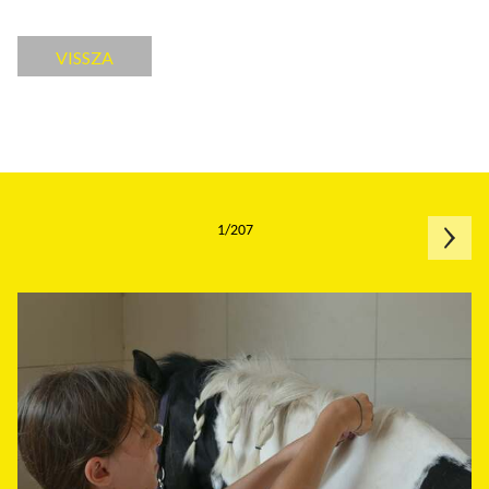
VISSZA
1/207