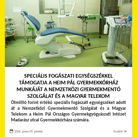
SPECIÁLIS FOGÁSZATI EGYSÉGSZÉKKEL
TÁMOGATJA A HEIM PÁL GYERMEKKÓRHÁZ
MUNKÁJÁT A NEMZETKÖZI GYERMEKMENTŐ
SZOLGÁLAT ÉS A MAGYAR TELEKOM
Ötmillió forint értékű speciális fogászati egységszéket adott
át a Nemzetközi Gyermekmentő Szolgálat és a Magyar
Telekom a Heim Pál Országos Gyermekgyógyászati Intézet
Madarász utcai Gyermekkórháza számára.
2026. június 05. péntek
Tovább ≫