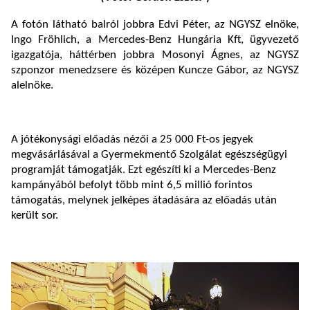
A fotón látható balról jobbra Edvi Péter, az NGYSZ elnöke,
Ingo Fröhlich, a Mercedes-Benz Hungária Kft, ügyvezető
igazgatója, háttérben jobbra Mosonyi Ágnes, az NGYSZ
szponzor menedzsere és középen Kuncze Gábor, az NGYSZ
alelnöke.
A jótékonysági előadás nézői a 25 000 Ft-os jegyek
megvásárlásával a Gyermekmentő Szolgálat egészségügyi
programját támogatják. Ezt egészíti ki a Mercedes-Benz
kampányából befolyt több mint 6,5 millió forintos
támogatás, melynek jelképes átadására az előadás után
került sor.