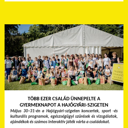
TÖBB EZER CSALÁD ÜNNEPELTE A
GYERMEKNAPOT A HAJÓGYÁRI-SZIGETEN
Május 30–31-én a Hajógyári-szigeten koncertek, sport -és
kulturális programok, egészségügyi szűrések és vizsgálatok,
ajándékok és számos interaktív játék várta a családokat.