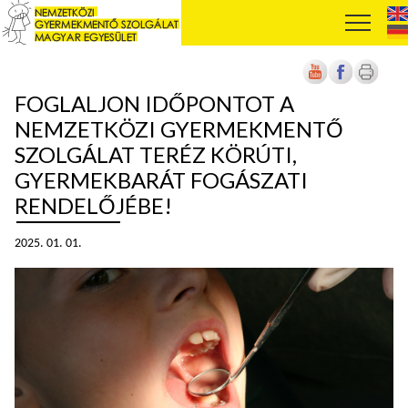
FOGLALJON IDŐPONTOT A
NEMZETKÖZI GYERMEKMENTŐ
SZOLGÁLAT TERÉZ KÖRÚTI,
GYERMEKBARÁT FOGÁSZATI
RENDELŐJÉBE!
2025. 01. 01.