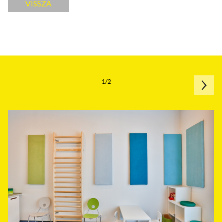
VISSZA
1/2