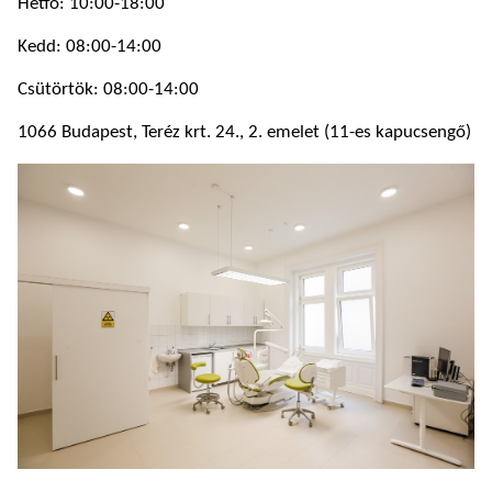
Hétfő: 10:00-18:00
Kedd: 08:00-14:00
Csütörtök: 08:00-14:00
1066 Budapest, Teréz krt. 24., 2. emelet (11-es kapucsengő)