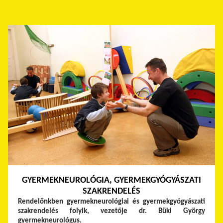
GYERMEKNEUROLÓGIA, GYERMEKGYÓGYÁSZATI
SZAKRENDELÉS
Rendelőnkben gyermekneurológiai és gyermekgyógyászati
szakrendelés folyik, vezetője dr. Büki György
gyermekneurológus.