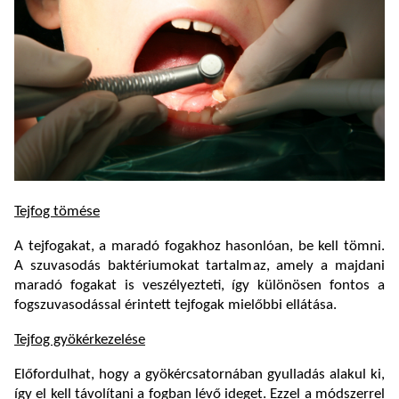
Tejfog tömése
A tejfogakat, a maradó fogakhoz hasonlóan, be kell tömni.
A szuvasodás baktériumokat tartalmaz, amely a majdani
maradó fogakat is veszélyezteti, így különösen fontos a
fogszuvasodással érintett tejfogak mielőbbi ellátása.
Tejfog gyökérkezelése
Előfordulhat, hogy a gyökércsatornában gyulladás alakul ki,
így el kell távolítani a fogban lévő ideget. Ezzel a módszerrel