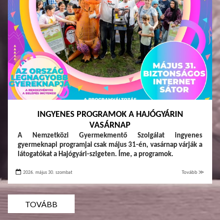
INGYENES PROGRAMOK A HAJÓGYÁRIN
VASÁRNAP
A Nemzetközi Gyermekmentő Szolgálat ingyenes
gyermeknapi programjai csak május 31-én, vasárnap várják a
látogatókat a Hajógyári-szigeten. Íme, a programok.
2026. május 30. szombat
Tovább ≫
TOVÁBB