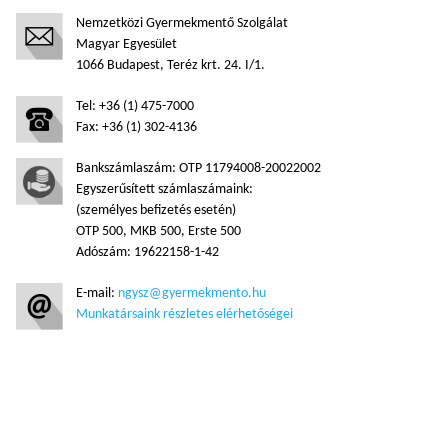
Nemzetközi Gyermekmentő Szolgálat
Magyar Egyesület
1066 Budapest, Teréz krt. 24. I/1.
Tel: +36 (1) 475-7000
Fax: +36 (1) 302-4136
Bankszámlaszám: OTP 11794008-20022002
Egyszerűsített számlaszámaink:
(személyes befizetés esetén)
OTP 500, MKB 500, Erste 500
Adószám: 19622158-1-42
E-mail:
ngysz@gyermekmento.hu
Munkatársaink részletes elérhetőségei