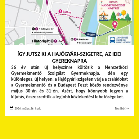
ÍGY JUTSZ KI A HAJÓGYÁRI-SZIGETRE, AZ IDEI
GYEREKNAPRA
36 év után új helyszínre költözik a Nemzetközi
Gyermekmentő Szolgálat Gyermeknapja. Idén egy
különleges, új helyen, a Hajógyári-szigeten várja a családokat
a Gyermekmentő és a Budapest Feszt közös rendezvénye
május 30-án és 31-én. Azért, hogy könnyebb legyen a
kijutás, összeszedtük a legjobb közlekedési lehetőségeket.
2026. május 26. kedd
Tovább ≫