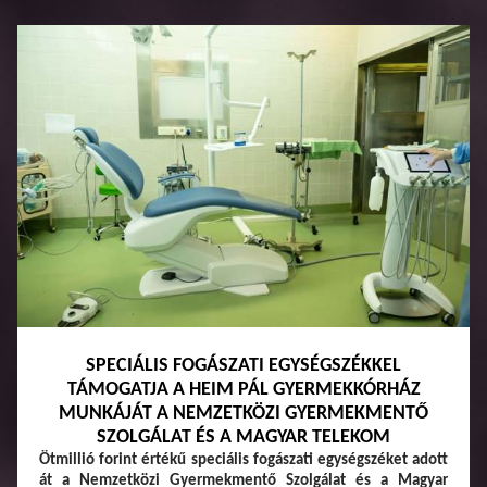
SPECIÁLIS FOGÁSZATI EGYSÉGSZÉKKEL
TÁMOGATJA A HEIM PÁL GYERMEKKÓRHÁZ
MUNKÁJÁT A NEMZETKÖZI GYERMEKMENTŐ
SZOLGÁLAT ÉS A MAGYAR TELEKOM
Ötmillió forint értékű speciális fogászati egységszéket adott
át a Nemzetközi Gyermekmentő Szolgálat és a Magyar