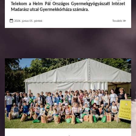
Telekom a Heim Pál Országos Gyermekgyógyászati Intézet
Madarász utcai Gyermekkórháza számára.
2026. június 05. péntek
Tovább ≫