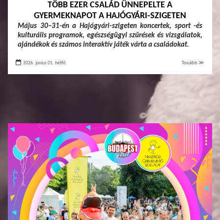
TÖBB EZER CSALÁD ÜNNEPELTE A
GYERMEKNAPOT A HAJÓGYÁRI-SZIGETEN
Május 30–31-én a Hajógyári-szigeten koncertek, sport -és
kulturális programok, egészségügyi szűrések és vizsgálatok,
ajándékok és számos interaktív játék várta a családokat.
2026. június 01. hétfő
Tovább ≫