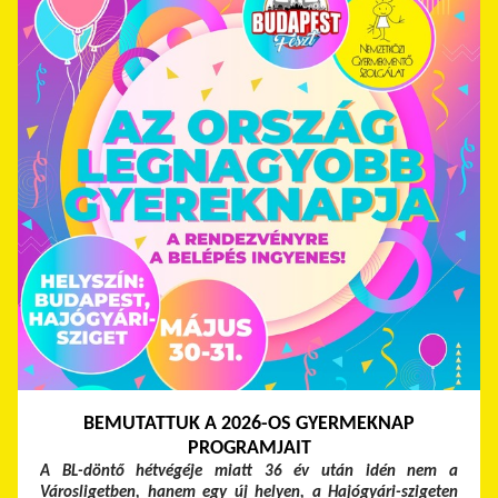
BEMUTATTUK A 2026-OS GYERMEKNAP
PROGRAMJAIT
A BL-döntő hétvégéje miatt 36 év után idén nem a
Városligetben, hanem egy új helyen, a Hajógyári-szigeten