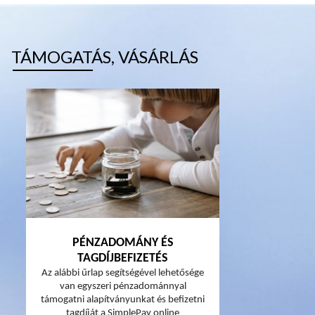
TÁMOGATÁS, VÁSÁRLÁS
PÉNZADOMÁNY ÉS
TAGDÍJBEFIZETÉS
Az alábbi űrlap segítségével lehetősége
van egyszeri pénzadománnyal
támogatni alapítványunkat és befizetni
tagdíját a SimplePay online