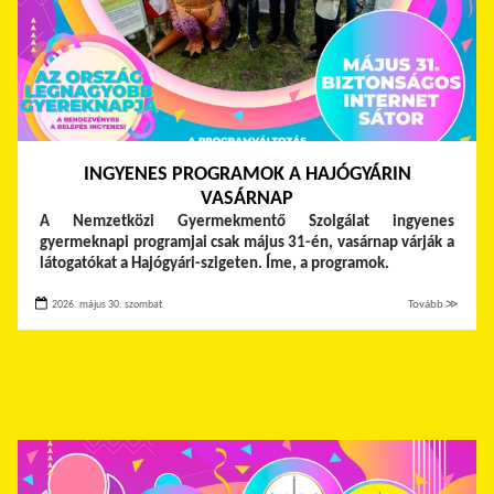
INGYENES PROGRAMOK A HAJÓGYÁRIN
VASÁRNAP
A Nemzetközi Gyermekmentő Szolgálat ingyenes
gyermeknapi programjai csak május 31-én, vasárnap várják a
látogatókat a Hajógyári-szigeten. Íme, a programok.
2026. május 30. szombat
Tovább ≫