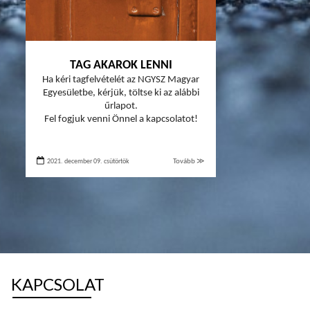
TAG AKAROK LENNI
Ha kéri tagfelvételét az NGYSZ Magyar
Egyesületbe, kérjük, töltse ki az alábbi
űrlapot.
Fel fogjuk venni Önnel a kapcsolatot!
2021. december 09. csütörtök
Tovább ≫
KAPCSOLAT