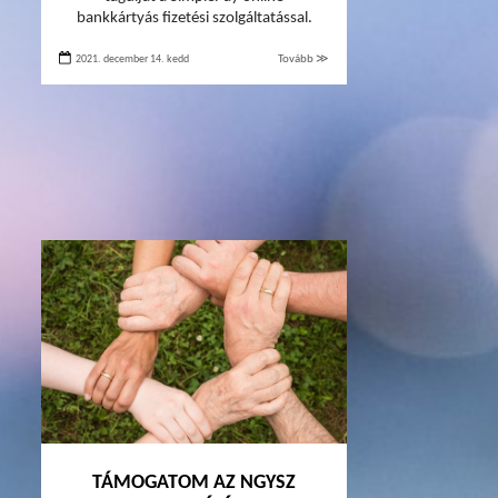
bankkártyás fizetési szolgáltatással.
2021. december 14. kedd
Tovább ≫
TÁMOGATOM AZ NGYSZ