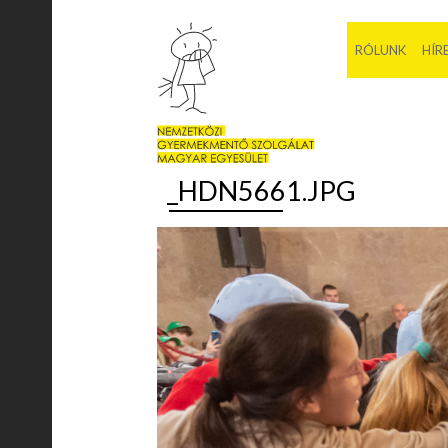
RÓLUNK
HÍR
_HDN5661.JPG