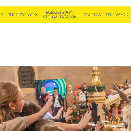
EGÉSZSÉGÜGYI
EK
RENDEZVÉNYEK
GALÉRIÁK
FELHÍVÁSOK
SZOLGÁLTATÁSOK