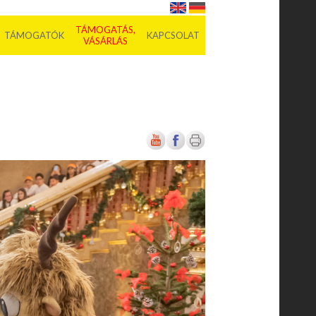
TÁMOGATÁS,
TÁMOGATÓK
KAPCSOLAT
VÁSÁRLÁS