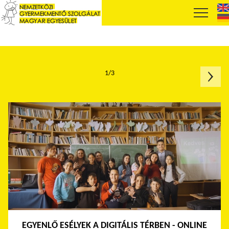
1/3
EGYENLŐ ESÉLYEK A DIGITÁLIS TÉRBEN - ONLINE