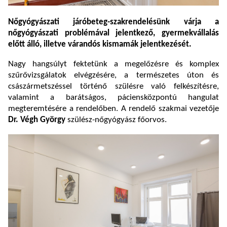
Nőgyógyászati járóbeteg-szakrendelésünk várja a
nőgyógyászati problémával jelentkező, gyermekvállalás
előtt álló, illetve várandós kismamák jelentkezését.
Nagy hangsúlyt fektetünk a megelőzésre és komplex
szűrővizsgálatok elvégzésére, a természetes úton és
császármetszéssel történő szülésre való felkészítésre,
valamint a barátságos, páciensközpontú hangulat
megteremtésére a rendelőben. A rendelő szakmai vezetője
Dr. Végh György
szülész-nőgyógyász főorvos.