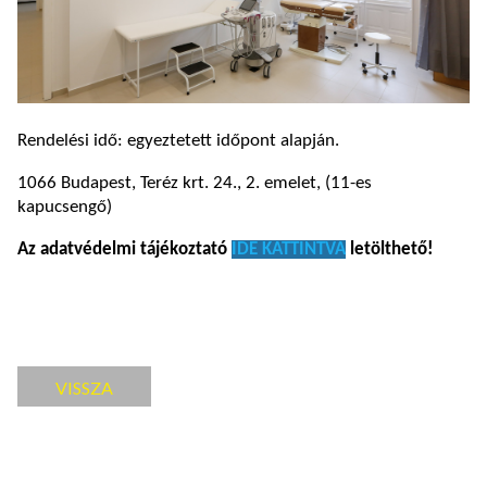
Rendelési idő: egyeztetett időpont alapján.
1066 Budapest, Teréz krt. 24., 2. emelet, (11-es
kapucsengő)
Az adatvédelmi tájékoztató
IDE KATTINTVA
letölthető!
VISSZA