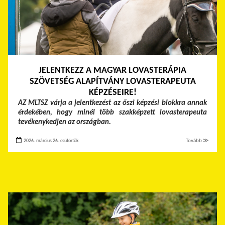
JELENTKEZZ A MAGYAR LOVASTERÁPIA
SZÖVETSÉG ALAPÍTVÁNY LOVASTERAPEUTA
KÉPZÉSEIRE!
AZ MLTSZ várja a jelentkezést az őszi képzési blokkra annak
érdekében, hogy minél több szakképzett lovasterapeuta
tevékenykedjen az országban.
2026. március 26. csütörtök
Tovább ≫