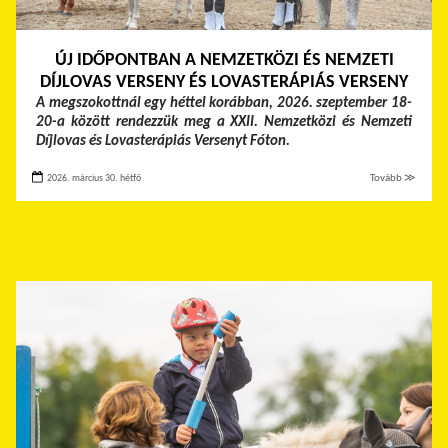
ÚJ IDŐPONTBAN A NEMZETKÖZI ÉS NEMZETI
DÍJLOVAS VERSENY ÉS LOVASTERÁPIÁS VERSENY
A megszokottnál egy héttel korábban, 2026. szeptember 18-
20-a között rendezzük meg a XXII. Nemzetközi és Nemzeti
Díjlovas és Lovasterápiás Versenyt Fóton.
2026. március 30. hétfő
Tovább ≫