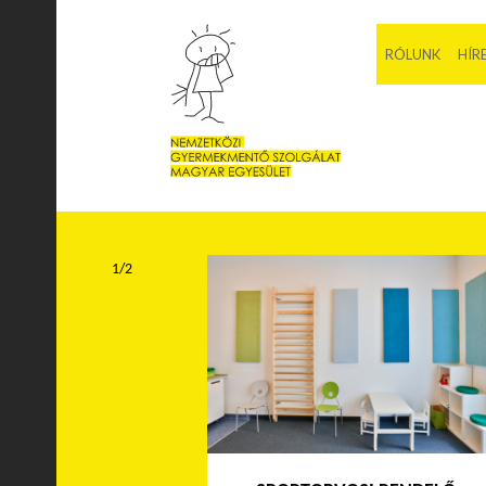
RÓLUNK
HÍR
1/2