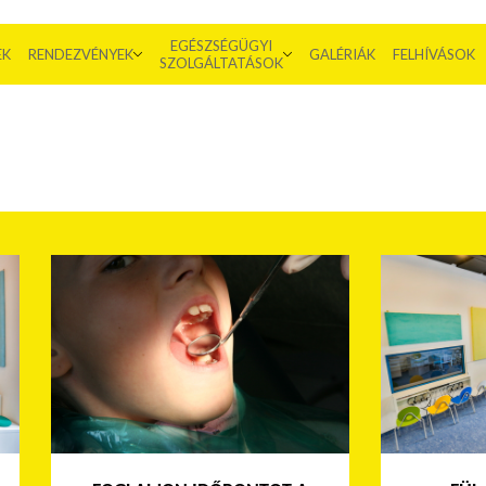
EGÉSZSÉGÜGYI
EK
RENDEZVÉNYEK
GALÉRIÁK
FELHÍVÁSOK
SZOLGÁLTATÁSOK