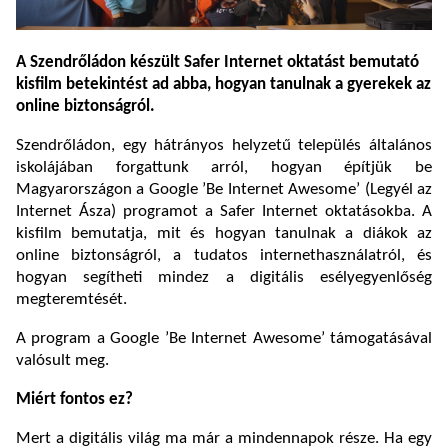
A Szendrőládon készült Safer Internet oktatást bemutató
kisfilm betekintést ad abba, hogyan tanulnak a gyerekek az
online biztonságról.
Szendrőládon, egy hátrányos helyzetű település általános
iskolájában forgattunk arról, hogyan építjük be
Magyarországon a Google ’Be Internet Awesome’ (Legyél az
Internet Ásza) programot a Safer Internet oktatásokba. A
kisfilm bemutatja, mit és hogyan tanulnak a diákok az
online biztonságról, a tudatos internethasználatról, és
hogyan segítheti mindez a digitális esélyegyenlőség
megteremtését.
A program a Google ’Be Internet Awesome’ támogatásával
valósult meg.
Miért fontos ez?
Mert a digitális világ ma már a mindennapok része. Ha egy