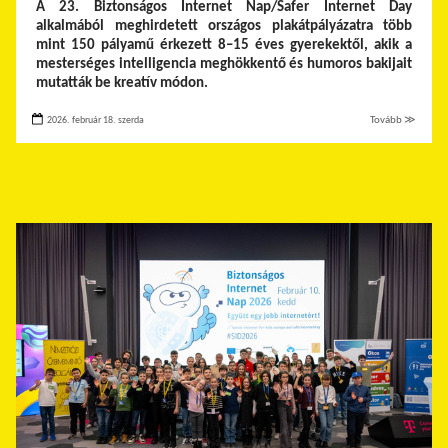
A 23. Biztonságos Internet Nap/Safer Internet Day
alkalmából meghirdetett országos plakátpályázatra több
mint 150 pályamű érkezett 8–15 éves gyerekektől, akik a
mesterséges intelligencia meghökkentő és humoros bakijait
mutatták be kreatív módon.
2026. február 18. szerda
Tovább ≫