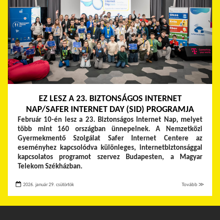
EZ LESZ A 23. BIZTONSÁGOS INTERNET
NAP/SAFER INTERNET DAY (SID) PROGRAMJA
Február 10-én lesz a 23. Biztonságos Internet Nap, melyet
több mint 160 országban ünnepelnek. A Nemzetközi
Gyermekmentő Szolgálat Safer Internet Centere az
eseményhez kapcsolódva különleges, internetbiztonsággal
kapcsolatos programot szervez Budapesten, a Magyar
Telekom Székházban.
2026. január 29. csütörtök
Tovább ≫