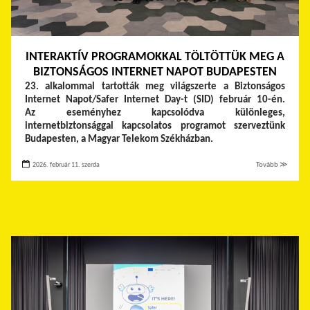
INTERAKTÍV PROGRAMOKKAL TÖLTÖTTÜK MEG A
BIZTONSÁGOS INTERNET NAPOT BUDAPESTEN
23. alkalommal tartották meg világszerte a Biztonságos
Internet Napot/Safer Internet Day-t (SID) február 10-én.
Az eseményhez kapcsolódva különleges,
internetbiztonsággal kapcsolatos programot szerveztünk
Budapesten, a Magyar Telekom Székházban.
2026. február 11. szerda
Tovább ≫