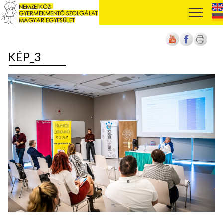
KÉP_3