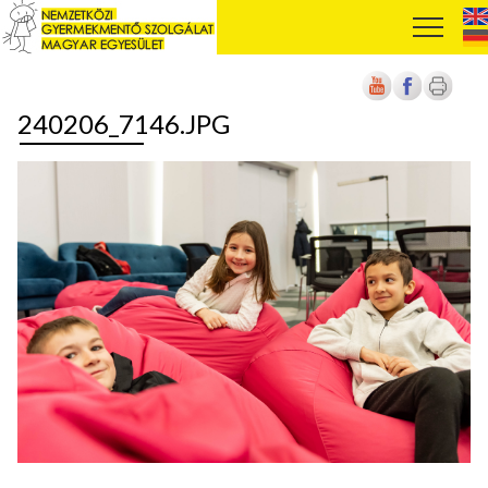
240206_7146.JPG