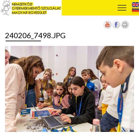
240206_7498.JPG