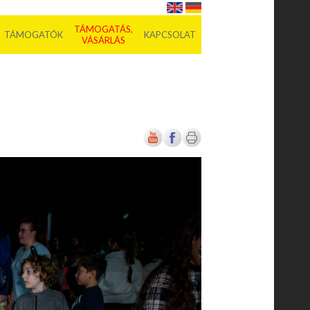
TÁMOGATÁS,
TÁMOGATÓK
KAPCSOLAT
VÁSÁRLÁS