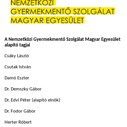
A Nemzetközi Gyermekmentő Szolgálat Magyar Egyesület
alapító tagjai
Csáky László
Csutak István
Damó Eszter
Dr. Demszky Gábor
Dr. Edvi Péter (alapító elnök)
Dr. Fodor Gábor
Herter Róbert