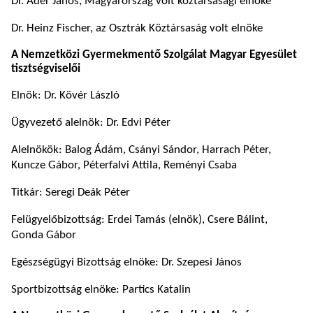
Dr. Áder János, Magyarország volt köztársasági elnöke
Dr. Heinz Fischer, az Osztrák Köztársaság volt elnöke
A Nemzetközi Gyermekmentő Szolgálat Magyar Egyesület
tisztségviselői
Elnök: Dr. Kövér László
Ügyvezető alelnök: Dr. Edvi Péter
Alelnökök: Balog Ádám, Csányi Sándor, Harrach Péter,
Kuncze Gábor, Péterfalvi Attila, Reményi Csaba
Titkár: Seregi Deák Péter
Felügyelőbizottság: Erdei Tamás (elnök), Csere Bálint,
Gonda Gábor
Egészségügyi Bizottság elnöke: Dr. Szepesi János
Sportbizottság elnöke: Partics Katalin