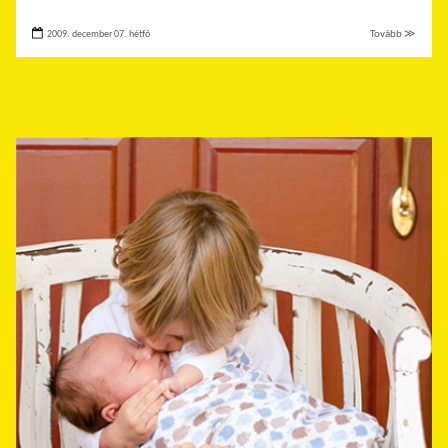
2009. december 07. hétfő
Tovább ≫