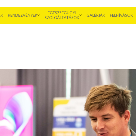
EGÉSZSÉGÜGYI
EK
RENDEZVÉNYEK
GALÉRIÁK
FELHÍVÁSOK
SZOLGÁLTATÁSOK