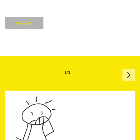
VISSZA
1/3