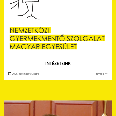
INTÉZETEINK
2009. december 07. hétfő
Tovább ≫