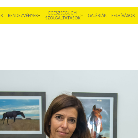
EGÉSZSÉGÜGYI
EK
RENDEZVÉNYEK
GALÉRIÁK
FELHÍVÁSOK
SZOLGÁLTATÁSOK