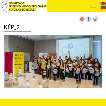
KÉP_2