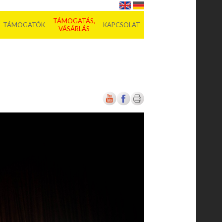
TÁMOGATÁS,
TÁMOGATÓK
KAPCSOLAT
VÁSÁRLÁS