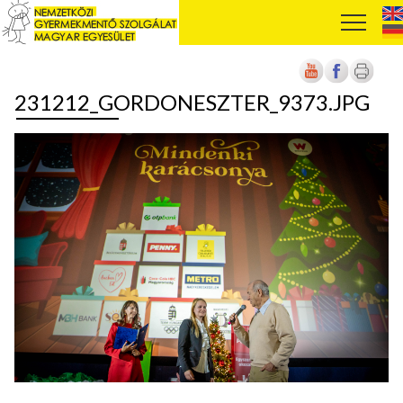
231212_GORDONESZTER_9373.JPG