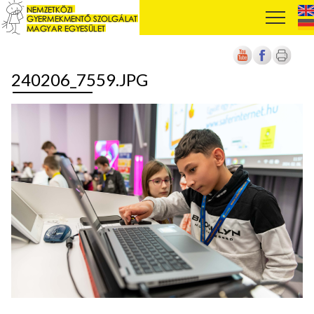
240206_7559.JPG