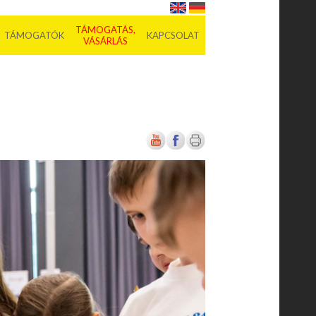
TÁMOGATÁS,
TÁMOGATÓK
KAPCSOLAT
VÁSÁRLÁS