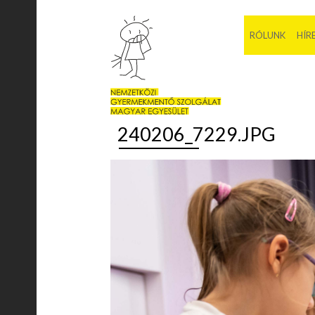
RÓLUNK
HÍR
240206_7229.JPG