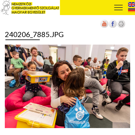
240206_7885.JPG