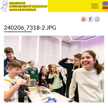
240206_7318-2.JPG