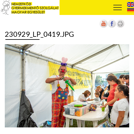
230929_LP_0419.JPG