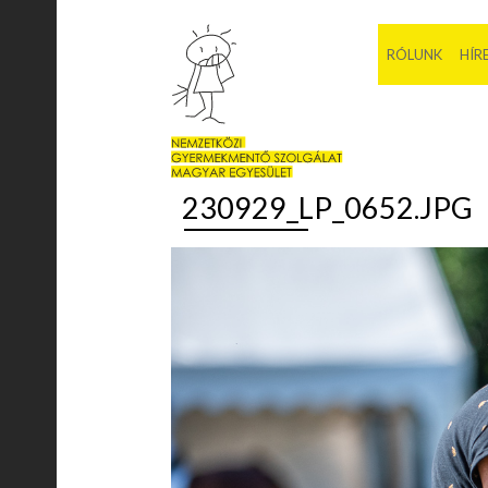
RÓLUNK
HÍR
230929_LP_0652.JPG