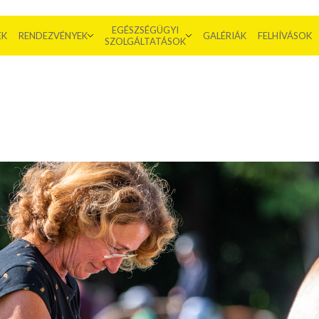
EGÉSZSÉGÜGYI
EK
RENDEZVÉNYEK
GALÉRIÁK
FELHÍVÁSOK
SZOLGÁLTATÁSOK