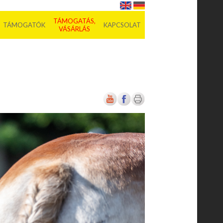
TÁMOGATÁS,
TÁMOGATÓK
KAPCSOLAT
VÁSÁRLÁS