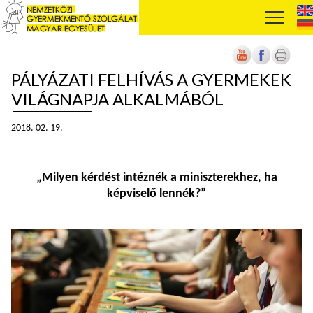
PÁLYÁZATI FELHÍVÁS A GYERMEKEK
VILÁGNAPJA ALKALMÁBÓL
2018. 02. 19.
„
Milyen kérdést intéznék a miniszterekhez, ha
képviselő lennék?”