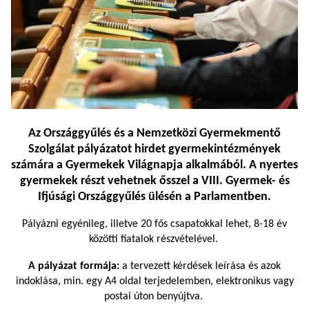
Az Országgyűlés és a Nemzetközi Gyermekmentő
Szolgálat pályázatot hirdet gyermekintézmények
számára a
Gyermekek Világnapja
alkalmából. A nyertes
gyermekek részt vehetnek ősszel a VIII. Gyermek- és
Ifjúsági Országgyűlés ülésén a Parlamentben.
Pályázni egyénileg, illetve 20 fős csapatokkal lehet, 8-18 év
közötti fiatalok részvételével.
A pályázat formája:
a tervezett kérdések leírása és azok
indoklása, min. egy A4 oldal terjedelemben, elektronikus vagy
postai úton benyújtva.