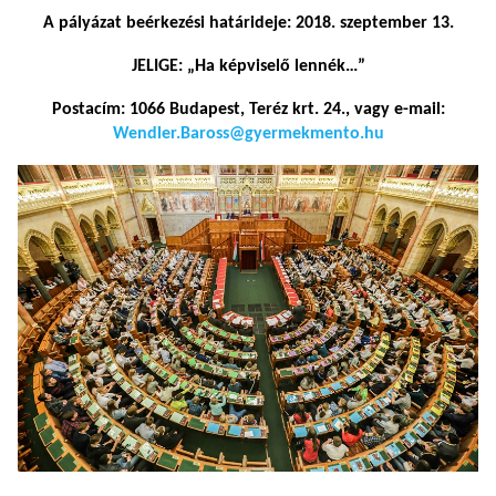
A pályázat beérkezési határideje: 2018. szeptember 13.
JELIGE: „Ha képviselő lennék…”
Postacím: 1066 Budapest, Teréz krt. 24., vagy e-mail:
Wendler.Baross@gyermekmento.hu