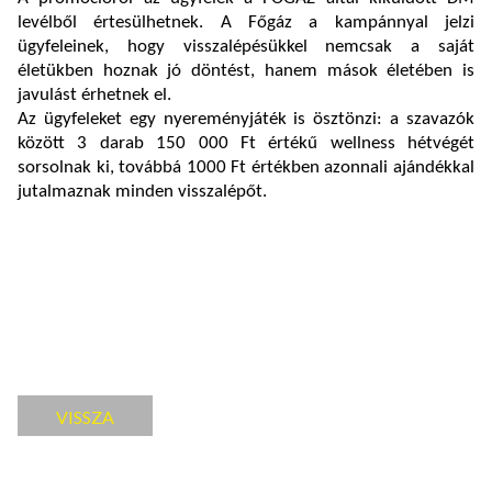
levélből értesülhetnek. A Főgáz a kampánnyal jelzi
ügyfeleinek, hogy visszalépésükkel nemcsak a saját
életükben hoznak jó döntést, hanem mások életében is
javulást érhetnek el.
Az ügyfeleket egy nyereményjáték is ösztönzi: a szavazók
között 3 darab 150 000 Ft értékű wellness hétvégét
sorsolnak ki, továbbá 1000 Ft értékben azonnali ajándékkal
jutalmaznak minden visszalépőt.
VISSZA